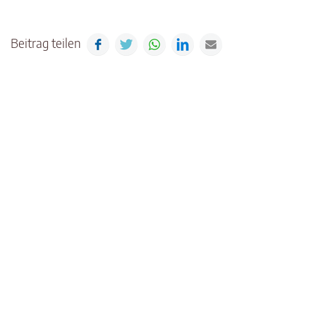
Beitrag teilen
Facebook
Twitter
WhatsApp
LinkedIn
E-mail